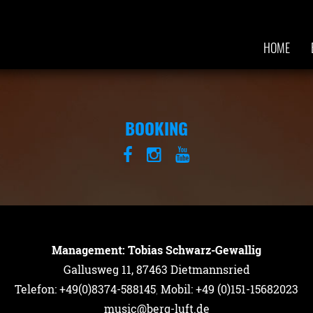
HOME
BOOKING
Management: Tobias Schwarz-Gewallig
Gallusweg 11, 87463 Dietmannsried
Telefon: +49(0)8374-588145
,
Mobil: +49 (0)151-15682023
music@berg-luft.de