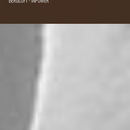
BERGLUFT - INPOWER