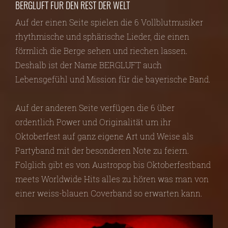
BERGLUFT FÜR DEN REST DER WELT
Auf der einen Seite spielen die 6 Vollblutmusiker
rhythmische und sphärische Lieder, die einen
förmlich die Berge sehen und riechen lassen.
Deshalb ist der Name BERGLUFT auch
Lebensgefühl und Mission für die bayerische Band.
Auf der anderen Seite verfügen die 6 über
ordentlich Power und Originalität um ihr
Oktoberfest auf ganz eigene Art und Weise als
Partyband mit der besonderen Note zu feiern.
Folglich gibt es von Austropop bis Oktoberfestband
meets Worldwide Hits alles zu hören was man von
einer weiss-blauen Coverband so erwarten kann.