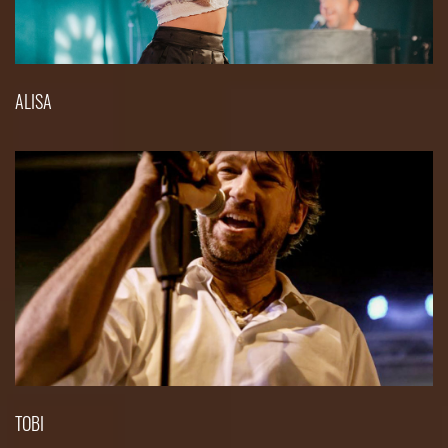
ALISA
TOBI