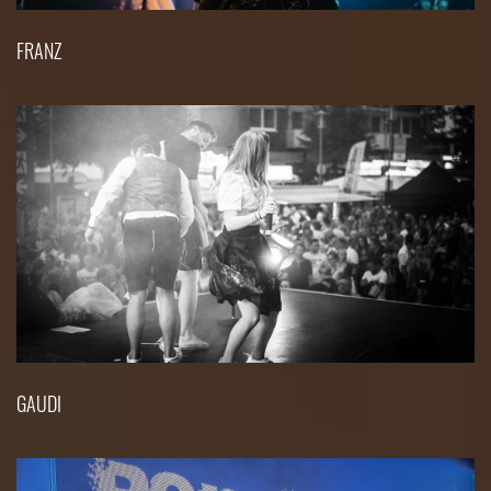
FRANZ
GAUDI