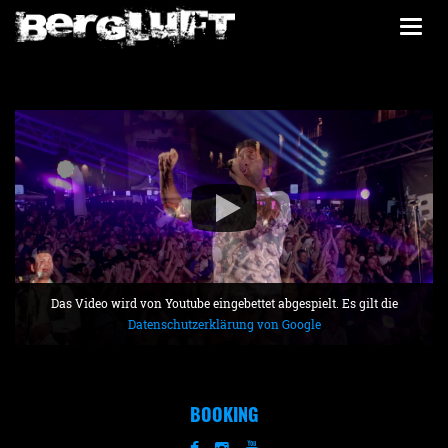
Togg
navi
Das Video wird von Youtube eingebettet abgespielt. Es gilt die
Datenschutzerklärung von Google
BOOKING