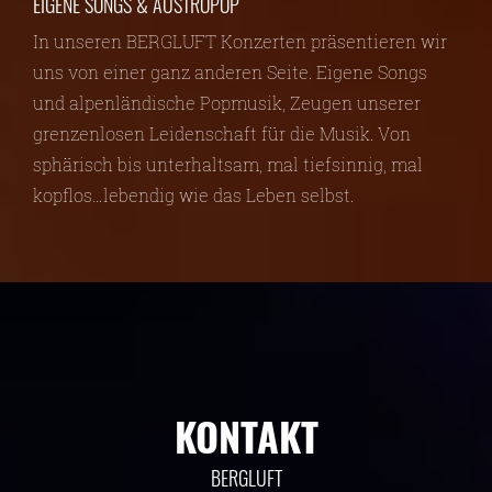
EIGENE SONGS & AUSTROPOP
In unseren BERGLUFT Konzerten präsentieren wir
uns von einer ganz anderen Seite. Eigene Songs
und alpenländische Popmusik, Zeugen unserer
grenzenlosen Leidenschaft für die Musik. Von
sphärisch bis unterhaltsam, mal tiefsinnig, mal
kopflos…lebendig wie das Leben selbst.
KONTAKT
BERGLUFT